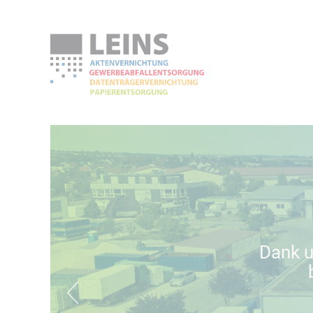
Dank u