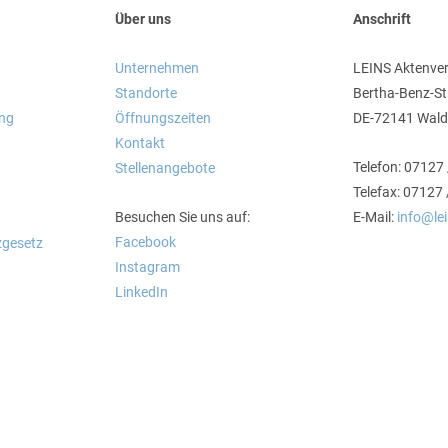
Über uns
Anschrift
Unternehmen
LEINS Aktenve
Standorte
Bertha-Benz-St
ung
Öffnungszeiten
DE-72141 Wald
Kontakt
Telefon: 07127
Stellenangebote
Telefax: 07127
Besuchen Sie uns auf:
E-Mail:
info@le
Facebook
zgesetz
Instagram
LinkedIn