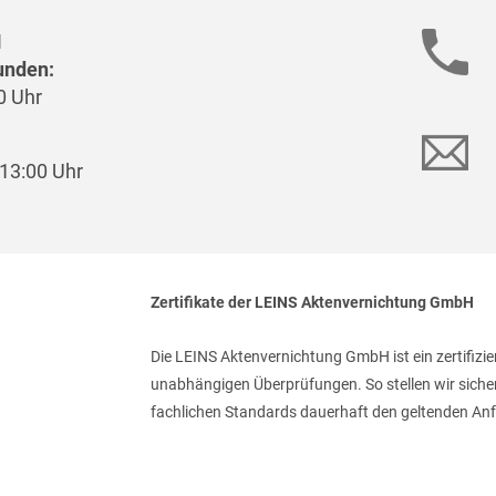
N
unden:
0 Uhr
13:00 Uhr
Zertifikate der LEINS Aktenvernichtung GmbH
Die LEINS Aktenvernichtung GmbH ist ein zertifizie
unabhängigen Überprüfungen. So stellen wir sicher
fachlichen Standards dauerhaft den geltenden An