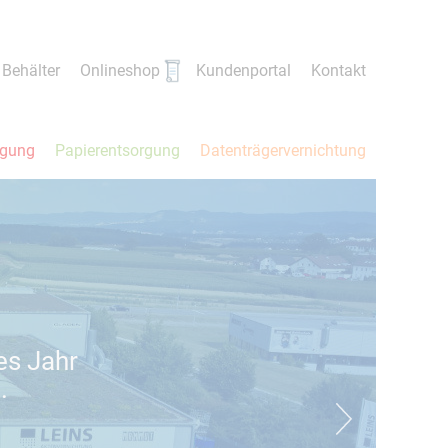
Behälter
Onlineshop
Kundenportal
Kontakt
rgung
Papierentsorgung
Datenträgervernichtung
es Jahr
.