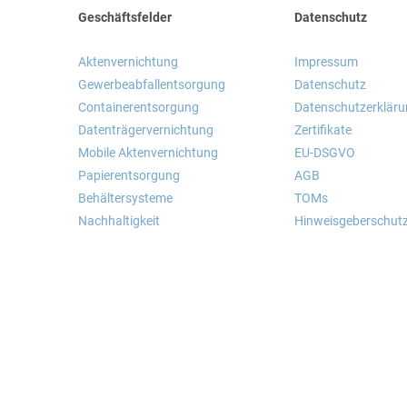
Geschäftsfelder
Datenschutz
Aktenvernichtung
Impressum
Gewerbeabfallentsorgung
Datenschutz
Containerentsorgung
Datenschutzerklär
Datenträgervernichtung
Zertifikate
Mobile Aktenvernichtung
EU-DSGVO
Papierentsorgung
AGB
Behältersysteme
TOMs
Nachhaltigkeit
Hinweisgeberschut