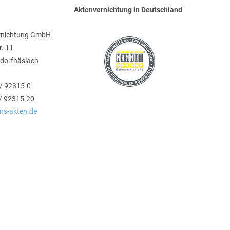
Aktenvernichtung in Deutschland
rnichtung GmbH
r. 11
dorfhäslach
 / 92315-0
 / 92315-20
ins-akten.de